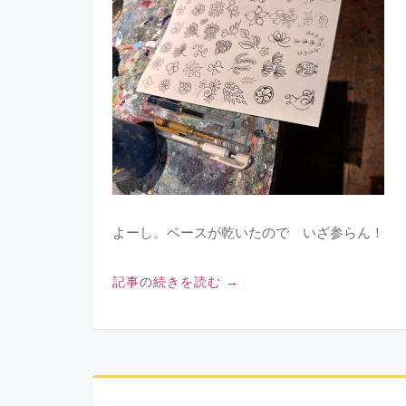
よーし。ベースが乾いたので いざ参らん！
記事の続きを読む
→