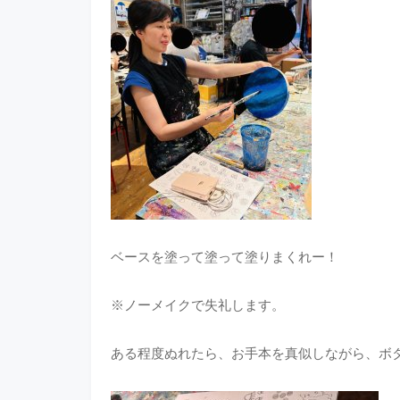
ベースを塗って塗って塗りまくれー！
※ノーメイクで失礼します。
ある程度ぬれたら、お手本を真似しながら、ボ