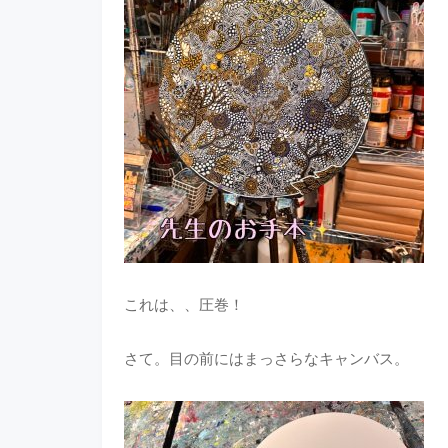
これは、、圧巻！
さて。目の前にはまっさらなキャンバス。