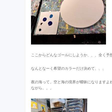
ここからどんなゴールにしようか、、、全く予
なんとなーく希望のカラーだけ決めて、、、
夜の海って、空と海の境界が曖昧になりますよ
ながら、、、