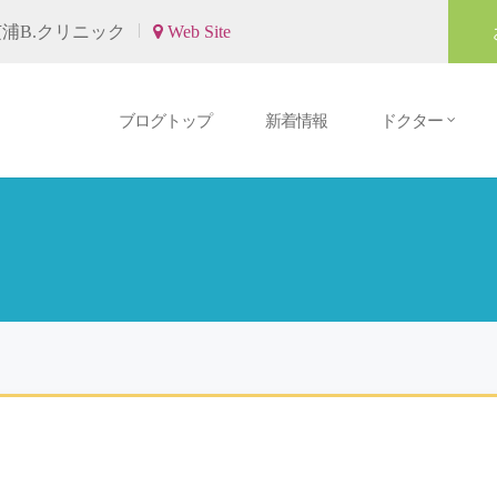
浦B.クリニック
Web Site
ブログトップ
新着情報
ドクター