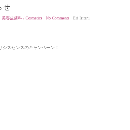
らせ
容皮膚科 / Cosmetics
·
No Comments
·
Eri Iritani
リシスセンスのキャンペーン！