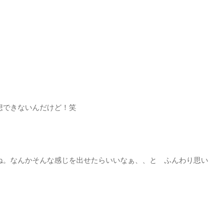
想できないんだけど！笑
ね。なんかそんな感じを出せたらいいなぁ、、と ふんわり思い