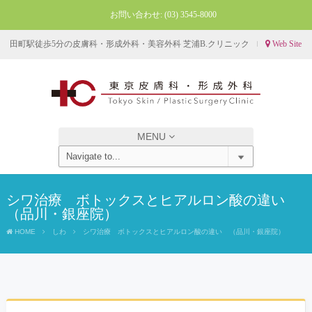
お問い合わせ:
(03) 3545-8000
田町駅徒歩5分の皮膚科・形成外科・美容外科 芝浦B.クリニック
Web Site
MENU
シワ治療 ボトックスとヒアルロン酸の違い
（品川・銀座院）
HOME
しわ
シワ治療 ボトックスとヒアルロン酸の違い （品川・銀座院）