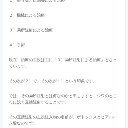
１）塗り薬、点滴等による治療
２）機械による治療
３）局所注射による治療
４）手術
現在、治療の主役は主に「３）局所注射による治療」となっ
ています。
その次が２）で、その次が１）という印象です。
では、その局所注射とは何なのかと申しますと、シワのとこ
ろに浅く直接注射することです。
その直接注射の主役注入物の名前が、ボトックスとヒアルロ
ン酸なのです。