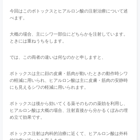
今回はこのボトックスとヒアルロン酸の注射治療について述
べます。
大概の場合、主にシワ一部位にどちらかを注射しています。
ときには重ねうちをします。
では、この両者の違いは何なのかと申しますと、
ボトックスは主に顔の皮膚・筋肉が動いたときの動作時シワ
の軽減に用いられ、ヒアルロン酸は主に皮膚・筋肉の安静時
にも見えるシワの軽減に用いられます。
ボトックスは後から効いてくる薬そのものの薬効を利用し、
ヒアルロン酸は大概の場合、注射直後から分かるくぼみの埋
め立て効果です。
ボトックス注射は内科的治療に近くて、ヒアルロン酸は外科