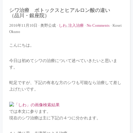
シワ治療 ボトックスとヒアルロン酸の違い
（品川・銀座院）
2016年11月10日
·
奥野公成
·
しわ
,
注入治療
·
No Comments
·
Kosei
Okuno
こんにちは。
今日は初めてシワの治療について述べていきたいと思いま
す。
蛇足ですが、下記の有名な方のシワも可能なら治療して差し
上げたいです。
では本文に参ります。
現在のシワ治療は主に下記の４つに分かれます。