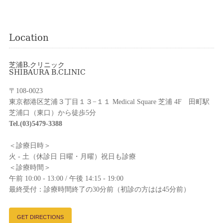
Location
芝浦B.クリニック
SHIBAURA B.CLINIC
〒108-0023
東京都港区芝浦３丁目１３−１１ Medical Square 芝浦 4F 田町駅
芝浦口（東口）から徒歩5分
Tel.(03)5479-3388
＜診療日時＞
火 - 土（休診日 日曜・月曜）祝日も診療
＜診療時間＞
午前 10:00 - 13:00 / 午後 14:15 - 19:00
最終受付：診療時間終了の30分前（初診の方はは45分前）
GET DIRECTIONS