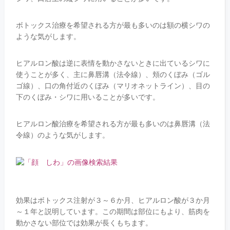
ボトックス治療を希望される方が最も多いのは額の横シワの
ような気がします。
ヒアルロン酸は逆に表情を動かさないときに出ているシワに
使うことが多く、主に鼻唇溝（法令線）、頬のくぼみ（ゴル
ゴ線）、口の角付近のくぼみ（マリオネットライン）、目の
下のくぼみ・シワに用いることが多いです。
ヒアルロン酸治療を希望される方が最も多いのは鼻唇溝（法
令線）のような気がします。
効果はボトックス注射が３～６か月、ヒアルロン酸が３か月
～１年と説明しています。この期間は部位にもより、筋肉を
動かさない部位では効果が長くもちます。