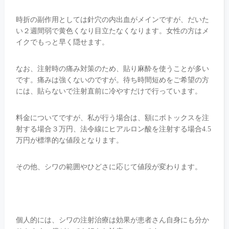
時折の副作用としては針穴の内出血がメインですが、だいた
い２週間弱で黄色くなり目立たなくなります。女性の方はメ
イクでもっと早く隠せます。
なお、注射時の痛み対策のため、貼り麻酔を使うことが多い
です。痛みは強くないのですが。待ち時間短めをご希望の方
には、貼らないで注射直前に冷やすだけで行っています。
料金についてですが、私が行う場合は、額にボトックスを注
射する場合３万円、法令線にヒアルロン酸を注射する場合4.5
万円が標準的な値段となります。
その他、シワの範囲やひどさに応じて値段が変わります。
個人的には、シワの注射治療は効果が患者さん自身にも分か