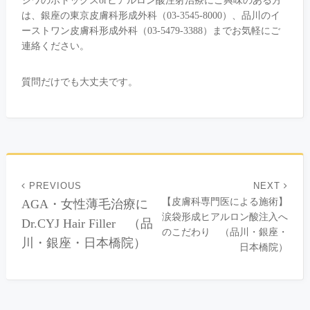
シワのボトックスorヒアルロン酸注射治療にご興味のある方
は、銀座の東京皮膚科形成外科（03-3545-8000）、品川のイ
ーストワン皮膚科形成外科（03-5479-3388）までお気軽にご
連絡ください。
質問だけでも大丈夫です。
PREVIOUS
NEXT
【皮膚科専門医による施術】
AGA・女性薄毛治療に
涙袋形成ヒアルロン酸注入へ
Dr.CYJ Hair Filler （品
のこだわり （品川・銀座・
川・銀座・日本橋院）
日本橋院）