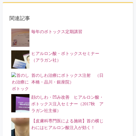
関連記事
毎年のボトックス定期講習
ヒアルロン酸・ボトックスセミナー
（アラガン社）
首のしわ治療にボトックス注射 （日
本橋・品川・銀座院）
顔のしわ・凹み改善 ヒアルロン酸・
ボトックス注入セミナー（2017秋 ア
ラガン社主催）
【皮膚科専門医による施術】首の横じ
わにはヒアルロン酸注入が効く！