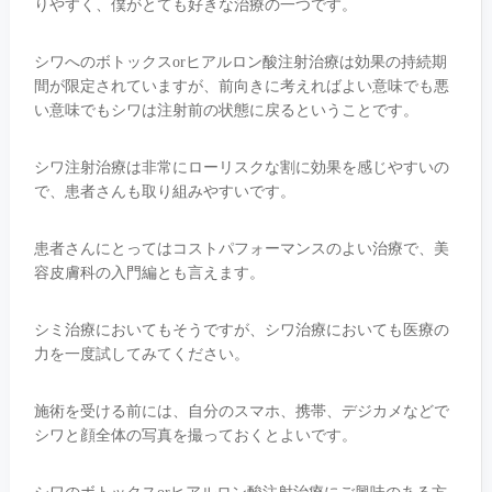
りやすく、僕がとても好きな治療の一つです。
シワへのボトックスorヒアルロン酸注射治療は効果の持続期
間が限定されていますが、前向きに考えればよい意味でも悪
い意味でもシワは注射前の状態に戻るということです。
シワ注射治療は非常にローリスクな割に効果を感じやすいの
で、患者さんも取り組みやすいです。
患者さんにとってはコストパフォーマンスのよい治療で、美
容皮膚科の入門編とも言えます。
シミ治療においてもそうですが、シワ治療においても医療の
力を一度試してみてください。
施術を受ける前には、自分のスマホ、携帯、デジカメなどで
シワと顔全体の写真を撮っておくとよいです。