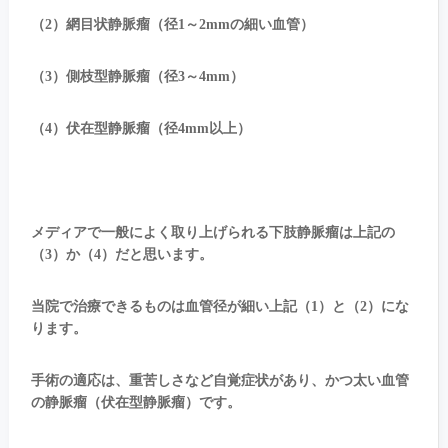
（2）網目状静脈瘤（径1～2mmの細い血管）
（3）側枝型静脈瘤（径3～4mm）
（4）伏在型静脈瘤（径4mm以上）
メディアで一般によく取り上げられる下肢静脈瘤は上記の
（3）か（4）だと思います。
当院で治療できるものは血管径が細い上記（1）と（2）にな
ります。
手術の適応は、重苦しさなど自覚症状があり、かつ太い血管
の静脈瘤（伏在型静脈瘤）です。