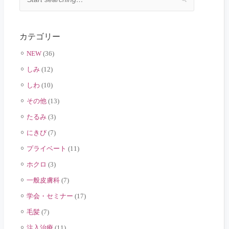
カテゴリー
NEW
(36)
しみ
(12)
しわ
(10)
その他
(13)
たるみ
(3)
にきび
(7)
プライベート
(11)
ホクロ
(3)
一般皮膚科
(7)
学会・セミナー
(17)
毛髪
(7)
注入治療
(11)