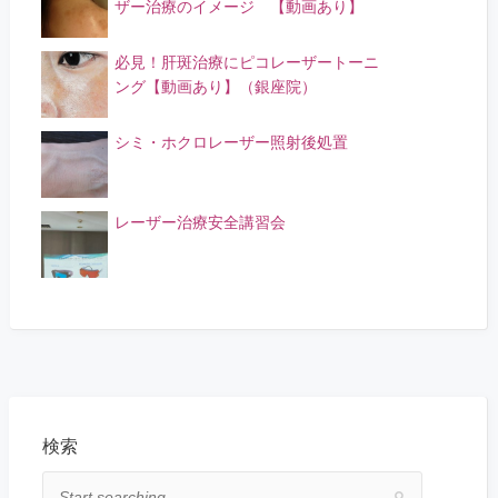
ザー治療のイメージ 【動画あり】
必見！肝斑治療にピコレーザートーニ
ング【動画あり】（銀座院）
シミ・ホクロレーザー照射後処置
レーザー治療安全講習会
検索