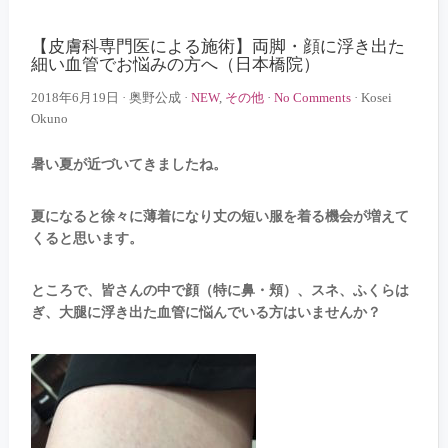
【皮膚科専門医による施術】両脚・顔に浮き出た
細い血管でお悩みの方へ（日本橋院）
2018年6月19日
·
奥野公成
·
NEW
,
その他
·
No Comments
·
Kosei
Okuno
暑い夏が近づいてきましたね。
夏になると徐々に薄着になり丈の短い服を着る機会が増えて
くると思います。
ところで、皆さんの中で顔（特に鼻・頬）、スネ、ふくらは
ぎ、大腿に浮き出た血管に悩んでいる方はいませんか？