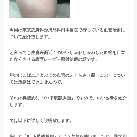
今回は東京皮膚科形成外科日本橋院で行っている血管治療に
ついて紹介致します。
と言っても皮膚表面近くの細いしゃわしゃわした血管を目立
たなくさせる表面レーザー照射治療の話です。
脚のぼこぼこぶよぶよの血管のふくらみ（瘤 こぶ）につい
ては治療はできませんので。
それは典型的な「the下肢静脈瘤」ですので、いい医者を紹介
します。
では以下に詳しく説明致します。
先ほど「the下肢静脈瘤」という言葉を使いましたが、医学的