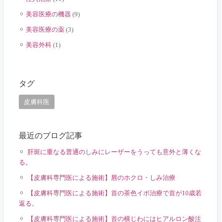
美容医療の機器
(9)
美容医療の薬
(3)
美容外科
(1)
タグ
皮膚科医
最近のブログ記事
肝斑に重なる普通のしみにレーザーをうっても意外と薄くな
る。
【皮膚科専門医による施術】唇のホクロ・しみ治療
【皮膚科専門医による施術】首の茶色イボ治療で首が10歳若
返る。
【皮膚科専門医による施術】首の横じわにはヒアルロン酸注