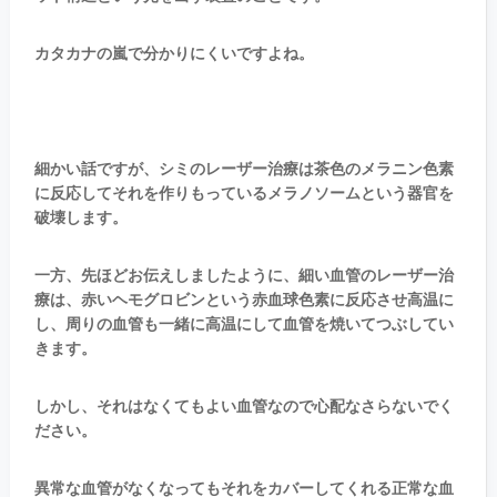
カタカナの嵐で分かりにくいですよね。
細かい話ですが、シミのレーザー治療は茶色のメラニン色素
に反応してそれを作りもっているメラノソームという器官を
破壊します。
一方、先ほどお伝えしましたように、細い血管のレーザー治
療は、赤いヘモグロビンという赤血球色素に反応させ高温に
し、周りの血管も一緒に高温にして血管を焼いてつぶしてい
きます。
しかし、それはなくてもよい血管なので心配なさらないでく
ださい。
異常な血管がなくなってもそれをカバーしてくれる正常な血