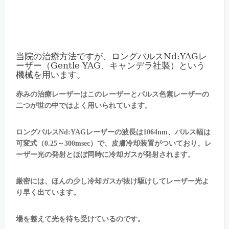
当院の治療方法ですが、ロングパルスNd:YAGレ
ーザー（Gentle YAG、キャンデラ社製）という
機械を用います。
赤みの治療レーザーはこのレーザーとパルス色素レーザーの
二つが世の中ではよく用いられています。
ロングパルスNd:YAGレーザーの波長は1064nm、パルス幅は
可変式（0.25～300msec）で、皮膚冷却装置がついており、レ
ーザー光の発射とほぼ同時に冷却ガスが発射されます。
厳密には、ほんの少し冷却ガスが抜け駆けしてレーザー光よ
り早く出ています。
場を整えて光を待ち受けているのです。