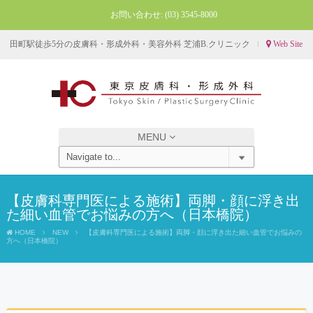
お問い合わせ:
(03) 3545-8000
田町駅徒歩5分の皮膚科・形成外科・美容外科 芝浦B.クリニック
Web Site
MENU
【皮膚科専門医による施術】両脚・顔に浮き出
た細い血管でお悩みの方へ（日本橋院）
HOME
NEW
【皮膚科専門医による施術】両脚・顔に浮き出た細い血管でお悩みの
方へ（日本橋院）