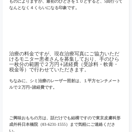
ものによりますが、最初のひどさを１０とすると、5回行って
なんとなく４くらいになる印象です。
治療の料金ですが、現在治療写真にご協力いただ
けるモニター患者さんを募集しており、手のひら
一枚分の範囲で２万円+諸経費（受診料・軟膏・
税金等）で行わせていただきます。
ちなみに、シミ治療のレーザー照射は、１平方センチメート
ルで２万円+諸経費です。
ご興味おもちの方は、話だけでも結構ですので東京皮膚科形
成外科日本橋院（03-6231-1555）まで気軽にご連絡くださ
い。