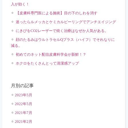
入が効く！
【皮膚科専門医による施術】目の下のしわを消す
迷ったらルメッカとケミカルピーリングでアンチエイジング
にきびをCO2レーザーで焼く治療はなぜか人気がある。
顔のたるみはウルトラセルQプラス（ハイフ）でそれなりに
減る。
初めてのネット配信皮膚科学会が新鮮！？
ホクロをたくさんとって清潔感アップ
月別の記事
2023年5月
2022年5月
2021年7月
2021年2月