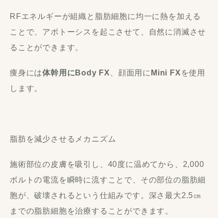
RFエネルギーが組織と脂肪細胞に均一に熱を加える
ことで、アポトーシスを起こさせて、自然に消滅させ
ることができます。
痩身には
体幹用にBody FX
、顔面用に
Mini FX
を使用
します。
脂肪を減少させるメカニズム
施術部位の皮膚を吸引し、40度に温めてから、2,000
ボルトの電流を瞬時に流すことで、その部位の脂肪細
胞が、破壊されるという仕組みです。深さ最大2.5㎝
までの脂肪細胞を治療することができます。