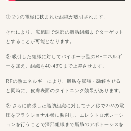
① 2つの電極に挟まれた組織が吸引されます。
それにより、広範囲で深部の脂肪組織までターゲット
とすることが可能となります。
② 吸引した組織に対してバイポーラ型のRFエネルギ
ーを加え、組織を40-43℃まで上昇させます。
RFの熱エネルギーにより、脂肪を膨張・融解させる
と同時に、皮膚表面のタイトニング効果があります。
③ さらに膨張した脂肪組織に対してナノ秒で2kVの電
圧をフラクショナル状に照射し、エレクトロポレーシ
ョンを行うことで深部組織まで脂肪のアポトーシスを