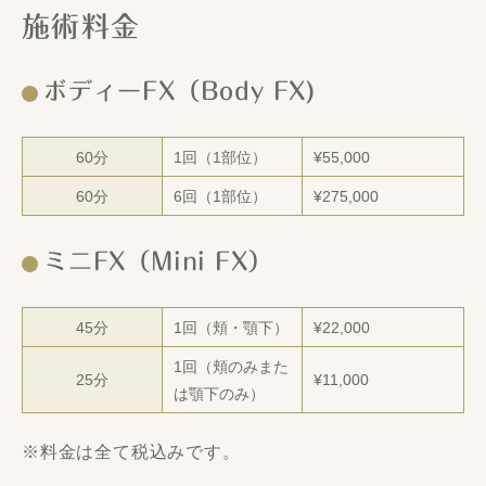
施術料金
ボディーFX（Body FX)
60分
1回（1部位）
¥55,000
60分
6回（1部位）
¥275,000
ミニFX（Mini FX）
45分
1回（頬・顎下）
¥22,000
1回（頬のみまた
25分
¥11,000
は顎下のみ）
※料金は全て税込みです。