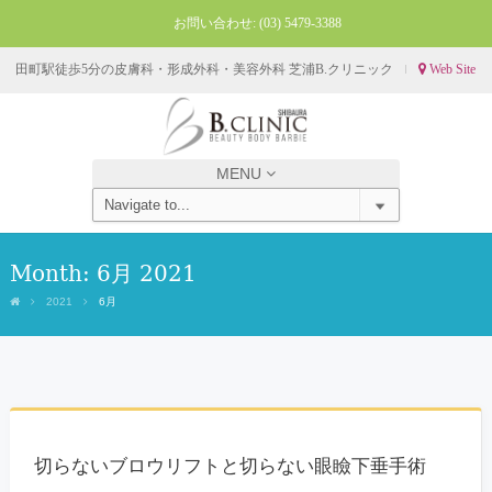
お問い合わせ:
(03) 5479-3388
田町駅徒歩5分の皮膚科・形成外科・美容外科 芝浦B.クリニック
Web Site
MENU
Month:
6月 2021
2021
6月
切らないブロウリフトと切らない眼瞼下垂手術