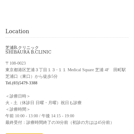
Location
芝浦B.クリニック
SHIBAURA B.CLINIC
〒108-0023
東京都港区芝浦３丁目１３−１１ Medical Square 芝浦 4F 田町駅
芝浦口（東口）から徒歩5分
Tel.(03)5479-3388
＜診療日時＞
火 - 土（休診日 日曜・月曜）祝日も診療
＜診療時間＞
午前 10:00 - 13:00 / 午後 14:15 - 19:00
最終受付：診療時間終了の30分前（初診の方はは45分前）