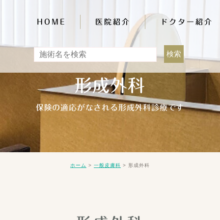
HOME
医院紹介
ドクター紹介
形成外科
保険の適応がなされる形成外科診療です
>
>
形成外科
ホーム
一般皮膚科