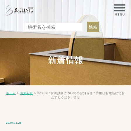
新着情報
>
>
2026年3月の診療についてのお知らせ＊詳細はお電話にてお
ホーム
お知らせ
たずねくださいませ
2026.02.28