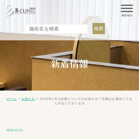
新着情報
>
>
2025年1月の診療についてのお知らせ＊詳細はお電話にてお
ホーム
お知らせ
たずねくださいませ
2024.12.21