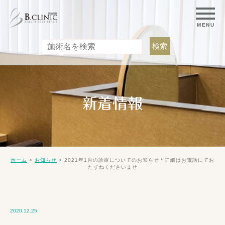
新着情報
>
>
2021年1月の診療についてのお知らせ＊詳細はお電話にてお
ホーム
お知らせ
たずねくださいませ
2020.12.25