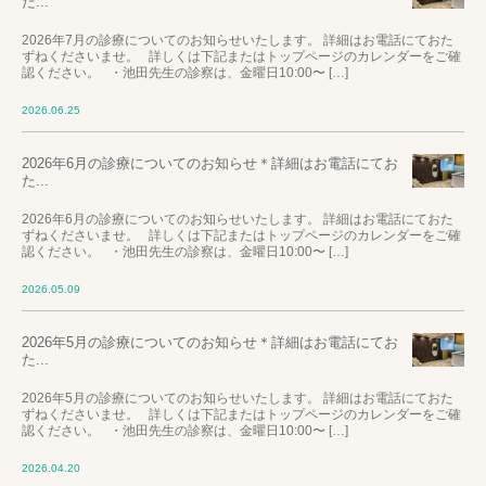
た...
2026年7月の診療についてのお知らせいたします。 詳細はお電話にておた
ずねくださいませ。 詳しくは下記またはトップページのカレンダーをご確
認ください。 ・池田先生の診察は、金曜日10:00〜 […]
2026.06.25
2026年6月の診療についてのお知らせ＊詳細はお電話にてお
た...
2026年6月の診療についてのお知らせいたします。 詳細はお電話にておた
ずねくださいませ。 詳しくは下記またはトップページのカレンダーをご確
認ください。 ・池田先生の診察は、金曜日10:00〜 […]
2026.05.09
2026年5月の診療についてのお知らせ＊詳細はお電話にてお
た...
2026年5月の診療についてのお知らせいたします。 詳細はお電話にておた
ずねくださいませ。 詳しくは下記またはトップページのカレンダーをご確
認ください。 ・池田先生の診察は、金曜日10:00〜 […]
2026.04.20