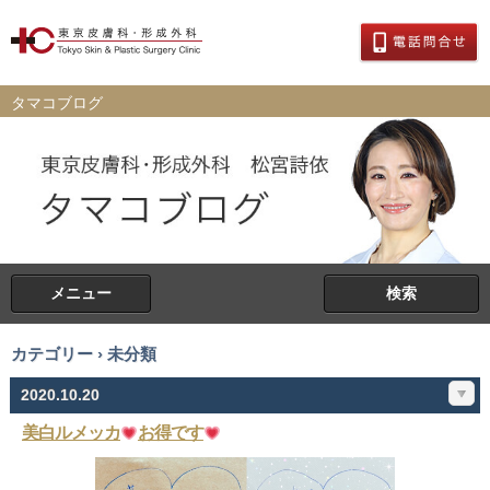
タマコブログ
メニュー
検索
カテゴリー › 未分類
2020.10.20
美白ルメッカ
お得です