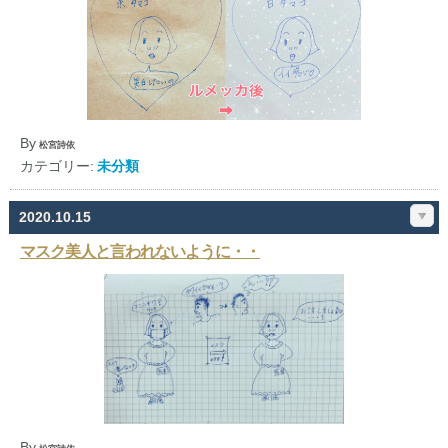
By
松宮詩依
カテゴリー:
未分類
2020.10.15
マスク美人と言われないように・・
By