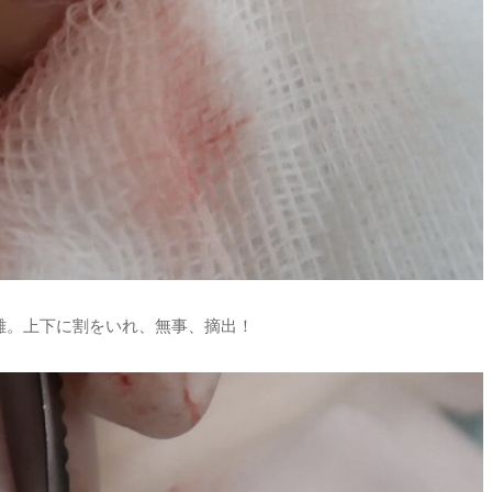
難。上下に割をいれ、無事、摘出！