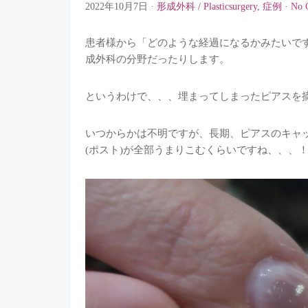
2022年10月7日
·
形成外科 / Plasticsurgery
,
症例
·
No 
患者様から「どのような経過になるかみたいで
成外科の分野だったりします。
というわけで、、、埋まってしまったピアスを
いつからかは不明ですが、長期、ピアスのキャ
(ポスト)が全部うまりこむくらいですね、、、