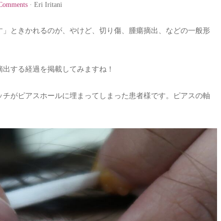
Comments
·
Eri Iritani
す」ときかれるのが、やけど、切り傷、腫瘍摘出、などの一般形
摘出する経過を掲載してみますね！
ッチがピアスホールに埋まってしまった患者様です。ピアスの軸
！