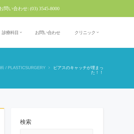
お問い合わせ:
(03) 3545-8000
診療科目
お問い合わせ
クリニック
 / PLASTICSURGERY
ピアスのキャッチが埋まっ
た！！
検索